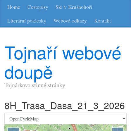
Home
Cestopisy
Ski v Krušnohoří
Literární poklesky
Webové odkazy
Kontakt
Tojnaří webové
doupě
Tojnárkovo stinné stránky
8H_Trasa_Dasa_21_3_2026