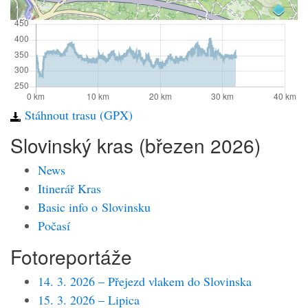
Stáhnout trasu (GPX)
Slovinský kras (březen 2026)
News
Itinerář Kras
Basic info o Slovinsku
Počasí
Fotoreportáže
14. 3. 2026 – Přejezd vlakem do Slovinska
15. 3. 2026 – Lipica