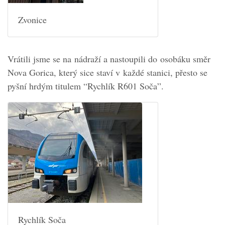
Zvonice
Vrátili jsme se na nádraží a nastoupili do osobáku směr
Nova Gorica, který sice staví v každé stanici, přesto se
pyšní hrdým titulem “Rychlík R601 Soča”.
Rychlík Soča