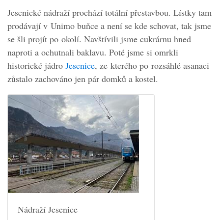
Jesenické nádraží prochází totální přestavbou. Lístky tam
prodávají v Unimo buňce a není se kde schovat, tak jsme
se šli projít po okolí. Navštívili jsme cukrárnu hned
naproti a ochutnali baklavu. Poté jsme si omrkli
historické jádro
Jesenice
, ze kterého po rozsáhlé asanaci
zůstalo zachováno jen pár domků a kostel.
Nádraží Jesenice