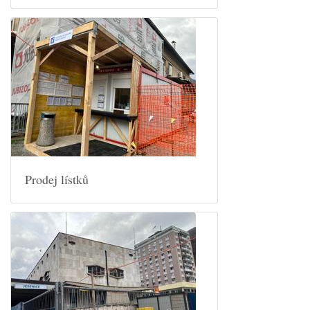
Prodej lístků