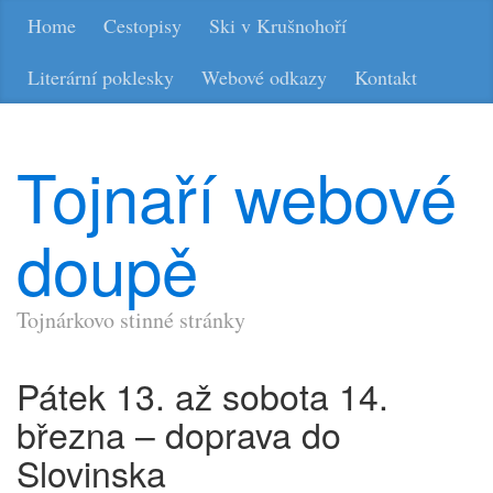
Home
Cestopisy
Ski v Krušnohoří
Literární poklesky
Webové odkazy
Kontakt
Tojnaří webové
doupě
Tojnárkovo stinné stránky
Pátek 13. až sobota 14.
března – doprava do
Slovinska