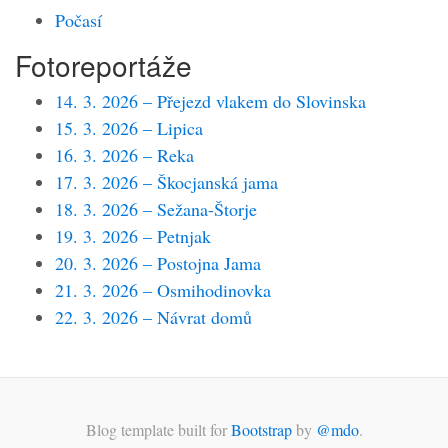
Počasí
Fotoreportáže
14. 3. 2026 – Přejezd vlakem do Slovinska
15. 3. 2026 – Lipica
16. 3. 2026 – Reka
17. 3. 2026 – Škocjanská jama
18. 3. 2026 – Sežana-Štorje
19. 3. 2026 – Petnjak
20. 3. 2026 – Postojna Jama
21. 3. 2026 – Osmihodinovka
22. 3. 2026 – Návrat domů
Blog template built for
Bootstrap
by
@mdo
.