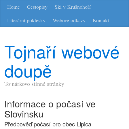
Home
Cestopisy
Ski v Krušnohoří
Literární poklesky
Webové odkazy
Kontakt
Tojnaří webové
doupě
Tojnárkovo stinné stránky
Informace o počasí ve
Slovinsku
Předpověď počasí pro obec Lipica