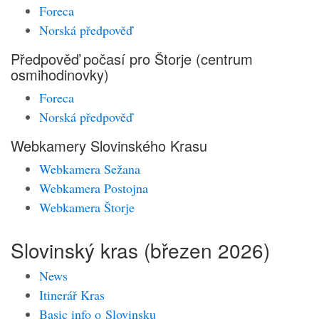
Foreca
Norská předpověď
Předpověď počasí pro Štorje (centrum
osmihodinovky)
Foreca
Norská předpověď
Webkamery Slovinského Krasu
Webkamera Sežana
Webkamera Postojna
Webkamera Štorje
Slovinský kras (březen 2026)
News
Itinerář Kras
Basic info o Slovinsku